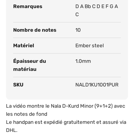
Remarques
D A Bb C D E F G A
C
Nombre de notes
10
Matériel
Ember steel
Épaisseur du
1.0mm
matériau
SKU
NALD1KU1001PUR
La vidéo montre le Nala D-Kurd Minor (9+1+2) avec
les notes de fond
Le handpan est expédié gratuitement et assuré via
DHL.